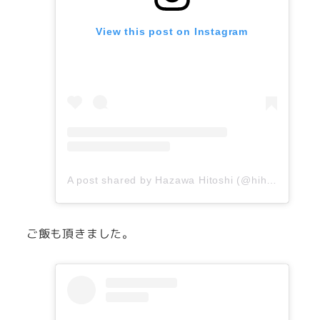
View this post on Instagram
A post shared by Hazawa Hitoshi (@hihazawa)
o
ご飯も頂きました。