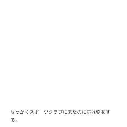
せっかくスポーツクラブに来たのに忘れ物をす
る。