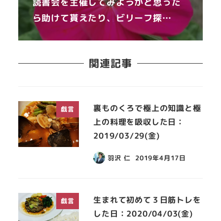
読書会を主催してみようかと思った
ら助けて貰えたり、ビリーフ探…
関連記事
裏ものくろで極上の知識と極
戯言
上の料理を吸収した日：
2019/03/29(金)
羽沢 仁
2019年4月17日
生まれて初めて３日筋トレを
戯言
した日：2020/04/03(金)