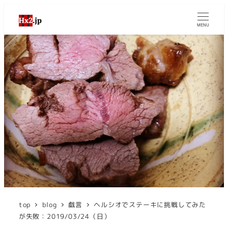
MENU
top
blog
戯言
ヘルシオでステーキに挑戦してみた
が失敗：2019/03/24（日）