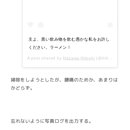
主よ、黒い飲み物を飲む愚かな私をお許し
ください。ラーメン！
A post shared by
Hazawa Hitoshi
(@hihazawa) on
掃除をしようとしたが、腰痛のためか、あまりは
かどらず。
忘れないように写真ログを出力する。