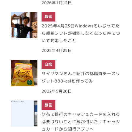
2026年1月12日
戯言
2025年4月23日Windowsをいじってた
ら親指シフトが機能しなくなった件につ
いて対応したこと
2025年4月25日
自炊
サイヤマンさんご紹介の低脂質チーズリ
ゾット888kcalを作ってみ
2022年5月26日
戯言
財布に銀行のキャッシュカードを入れる
必要はないことに気が付いた：キャッシ
ュカードから銀行アプリへ