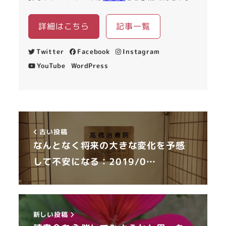
詳細はこちら
記事一覧
Twitter
Facebook
Instagram
YouTube
WordPress
古い投稿
なんとなく将来の大きな変化を予感
して不安になる：2019/0…
新しい投稿