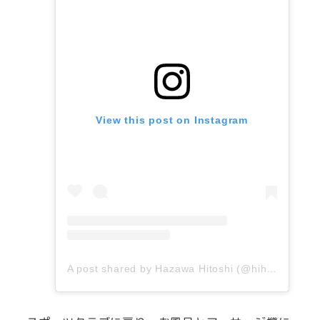
View this post on Instagram
A post shared by Hazawa Hitoshi (@hihazawa)
o