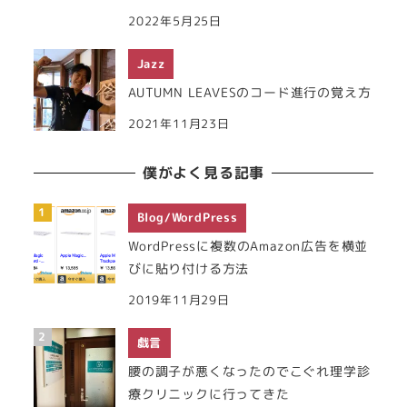
2022年5月25日
Jazz
AUTUMN LEAVESのコード進行の覚え方
2021年11月23日
僕がよく見る記事
Blog/WordPress
WordPressに複数のAmazon広告を横並
びに貼り付ける方法
2019年11月29日
戯言
腰の調子が悪くなったのでこぐれ理学診
療クリニックに行ってきた