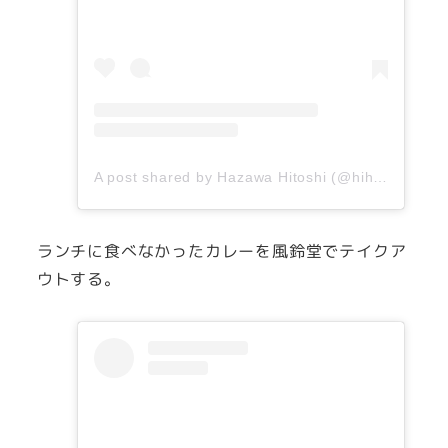
A post shared by Hazawa Hitoshi (@hihazawa)
o
ランチに食べなかったカレーを風鈴堂でテイクア
ウトする。