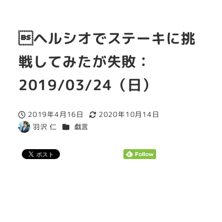
ヘルシオでステーキに挑
戦してみたが失敗：
2019/03/24（日）
2019年4月16日
2020年10月14日
投稿日
更新日
カテゴリー
羽沢 仁
戯言
著
者