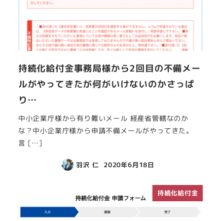
持続化給付金事務局様から2回目の不備メー
ルがやってきたが何がいけないのかさっぱ
り…
中小企業庁様から有り難いメール 経産省管轄なのか
な？中小企業庁様から申請不備メールがやってきた。
言 […]
羽沢 仁
2020年6月18日
持続化給付金