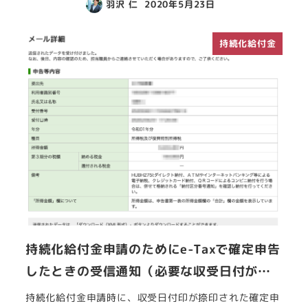
羽沢 仁
2020年5月23日
持続化給付金
持続化給付金申請のためにe-Taxで確定申告
したときの受信通知（必要な収受日付が…
持続化給付金申請時に、収受日付印が捺印された確定申