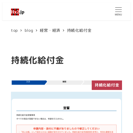
MENU
top
blog
経営・経済
持続化給付金
持続化給付金
持続化給付金