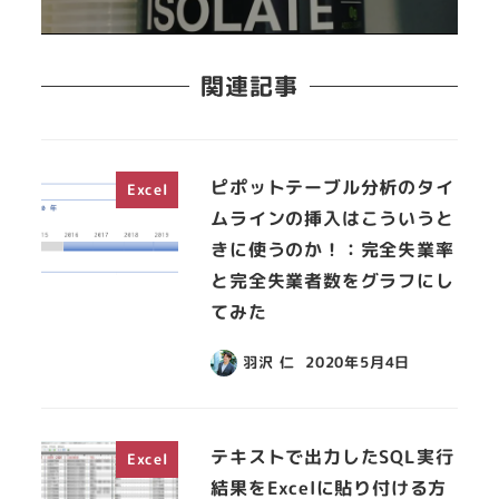
関連記事
ピポットテーブル分析のタイ
Excel
ムラインの挿入はこういうと
きに使うのか！：完全失業率
と完全失業者数をグラフにし
てみた
羽沢 仁
2020年5月4日
テキストで出力したSQL実行
Excel
結果をExcelに貼り付ける方