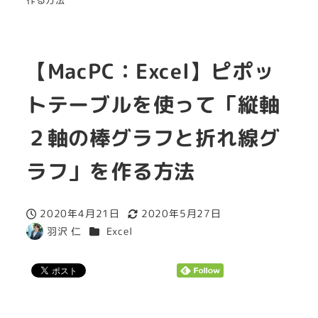
【MacPC：Excel】ピポッ
トテーブルを使って「縦軸
２軸の棒グラフと折れ線グ
ラフ」を作る方法
2020年4月21日
2020年5月27日
投稿日
更新日
カテゴリー
羽沢 仁
Excel
著
者