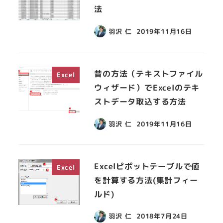
法
羽沢 仁
2019年11月16日
昔の方法（テキストファイル
Excel
ウィザード）でExcelのテキ
ストデータ取込する方法
羽沢 仁
2019年11月16日
Excelピポットテーブルで値
Excel
を計算する方法(集計フィー
ルド)
羽沢 仁
2018年7月24日