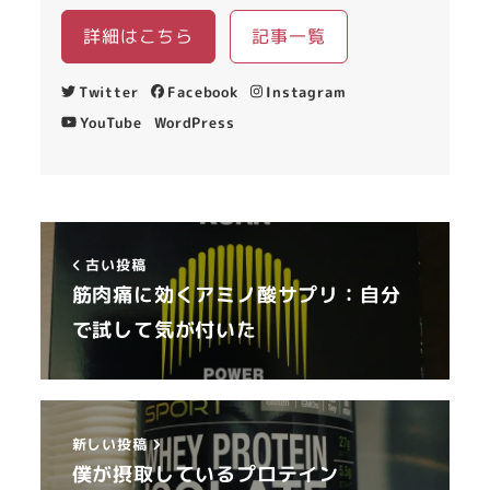
詳細はこちら
記事一覧
Twitter
Facebook
Instagram
YouTube
WordPress
古い投稿
筋肉痛に効くアミノ酸サプリ：自分
で試して気が付いた
新しい投稿
僕が摂取しているプロテイン