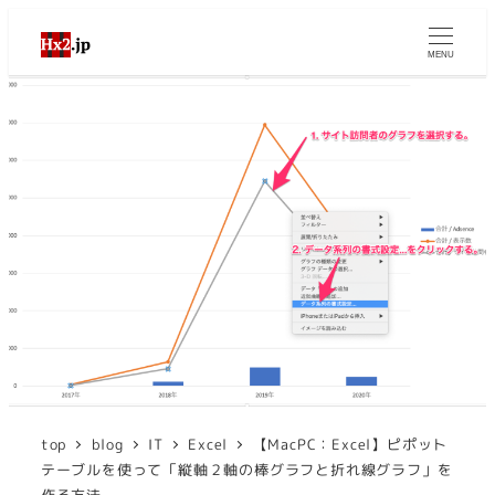
MENU
top
blog
IT
Excel
【MacPC：Excel】ピポット
テーブルを使って「縦軸２軸の棒グラフと折れ線グラフ」を
作る方法