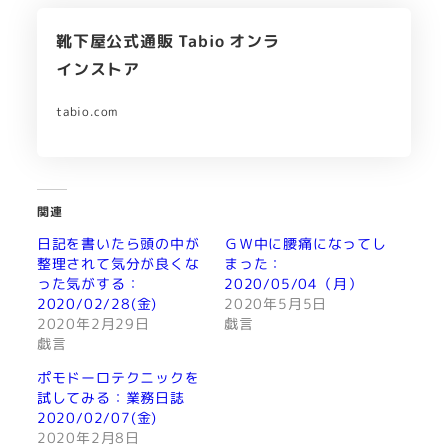
靴下屋公式通販 Tabio オンラ
インストア
tabio.com
関連
日記を書いたら頭の中が
ＧＷ中に腰痛になってし
整理されて気分が良くな
まった：
った気がする：
2020/05/04（月）
2020/02/28(金)
2020年5月5日
2020年2月29日
戯言
戯言
ポモドーロテクニックを
試してみる：業務日誌
2020/02/07(金)
2020年2月8日