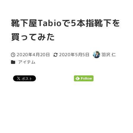
靴下屋Tabioで5本指靴下を
買ってみた
2020年4月20日
2020年5月5日
羽沢 仁
投稿日
更新日
著
カテゴリー
アイテム
者