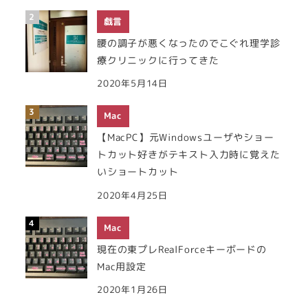
戯言
腰の調子が悪くなったのでこぐれ理学診
療クリニックに行ってきた
2020年5月14日
Mac
【MacPC】元Windowsユーザやショー
トカット好きがテキスト入力時に覚えた
いショートカット
2020年4月25日
Mac
現在の東プレRealForceキーボードの
Mac用設定
2020年1月26日