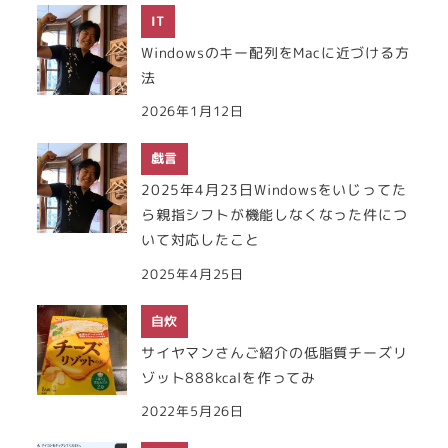
IT
Windowsのキー配列をMacに近づける方
法
2026年1月12日
戯言
2025年4月23日Windowsをいじってた
ら親指シフトが機能しなくなった件につ
いて対応したこと
2025年4月25日
自炊
サイヤマンさんご紹介の低脂質チーズリ
ゾット888kcalを作ってみ
2022年5月26日