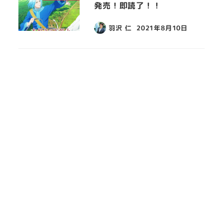
発売！即読了！！
羽沢 仁
2021年8月10日