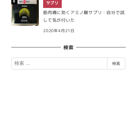
サプリ
筋肉痛に効くアミノ酸サプリ：自分で試
して気が付いた
2020年4月21日
検索
検
検索
索