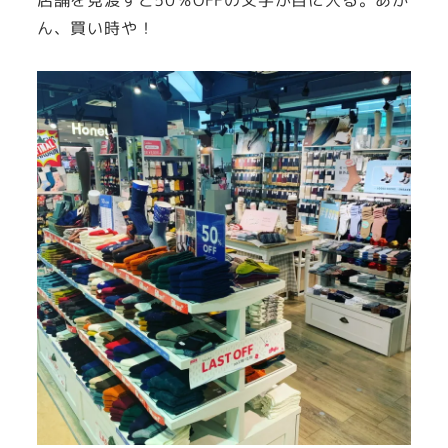
店舗を見渡すと50％OFFの文字が目に入る。あか
ん、買い時や！