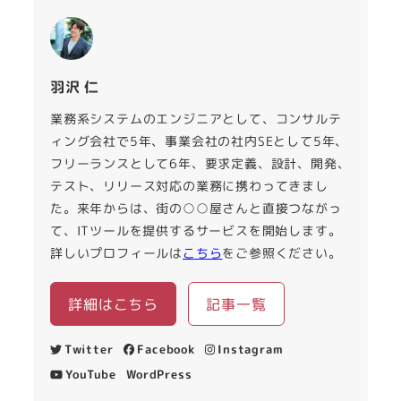
羽沢 仁
業務系システムのエンジニアとして、コンサルテ
ィング会社で5年、事業会社の社内SEとして5年、
フリーランスとして6年、要求定義、設計、開発、
テスト、リリース対応の業務に携わってきまし
た。来年からは、街の○○屋さんと直接つながっ
て、ITツールを提供するサービスを開始します。
詳しいプロフィールは
こちら
をご参照ください。
詳細はこちら
記事一覧
Twitter
Facebook
Instagram
YouTube
WordPress