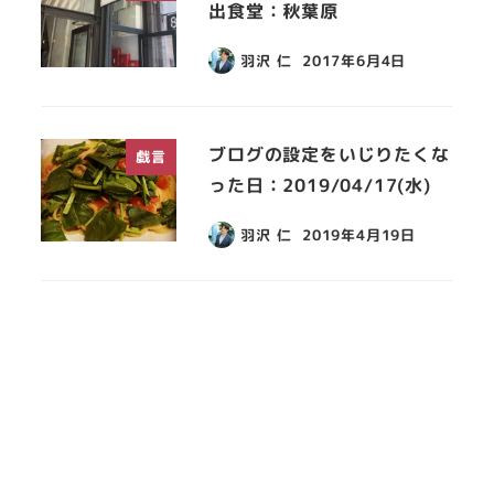
出食堂：秋葉原
羽沢 仁
2017年6月4日
ブログの設定をいじりたくな
戯言
った日：2019/04/17(水)
羽沢 仁
2019年4月19日