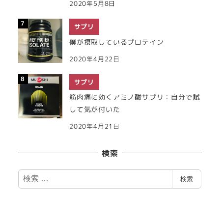
2020年5月8日
サプリ
僕が摂取しているプロテイン
2020年4月22日
サプリ
筋肉痛に効くアミノ酸サプリ：自分で試
して気が付いた
2020年4月21日
検索
検
検索
索