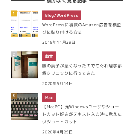
僕がよく見る記事
Blog/WordPress
WordPressに複数のAmazon広告を横並
びに貼り付ける方法
2019年11月29日
戯言
腰の調子が悪くなったのでこぐれ理学診
療クリニックに行ってきた
2020年5月14日
Mac
【MacPC】元Windowsユーザやショー
トカット好きがテキスト入力時に覚えた
いショートカット
2020年4月25日