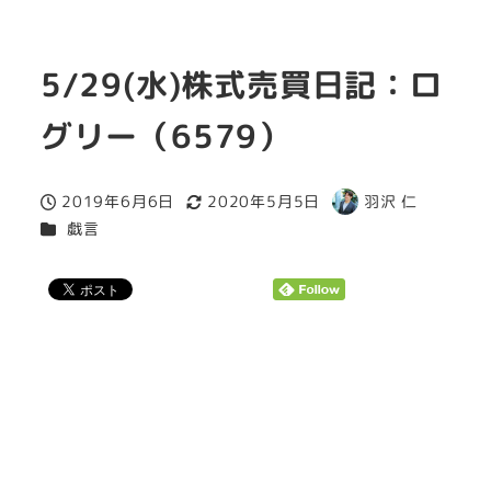
5/29(水)株式売買日記：ロ
グリー（6579）
2019年6月6日
2020年5月5日
羽沢 仁
投稿日
更新日
著
カテゴリー
戯言
者