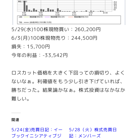
5/29(水)100株現物買い：260,200円
6/3(月)100株現物売り：244,500円
損失：15,700円
今年の利益：-33,542円
ロスカット価格を大きく下回っての損切り、よく
ないなぁ。利確値をもう少し引き下げていれば、
勝ちだった。結果論かなぁ。株式投資はなかなか
難しい。
関連
5/24(金)売買日記：イー
5/28（火）株式売買日
ブックイニシアティブジ
記：メンバーズ