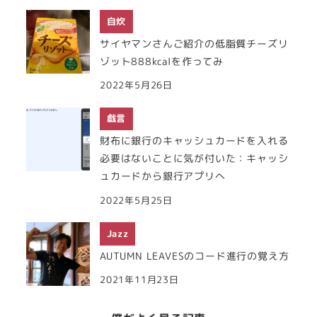
自炊
サイヤマンさんご紹介の低脂質チーズリ
ゾット888kcalを作ってみ
2022年5月26日
戯言
財布に銀行のキャッシュカードを入れる
必要はないことに気が付いた：キャッシ
ュカードから銀行アプリへ
2022年5月25日
Jazz
AUTUMN LEAVESのコード進行の覚え方
2021年11月23日