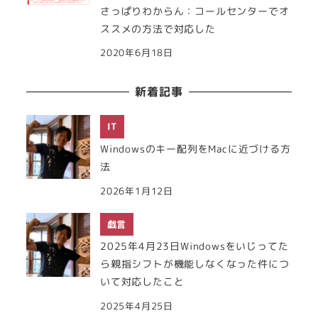
さっぱりわからん：コールセンターでオ
ススメの方法で対応した
2020年6月18日
新着記事
IT
Windowsのキー配列をMacに近づける方
法
2026年1月12日
戯言
2025年4月23日Windowsをいじってた
ら親指シフトが機能しなくなった件につ
いて対応したこと
2025年4月25日