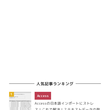
人気記事ランキング
Access
Accessの日本語インポートにストレ
ス！これで解決！？テキストデータの取