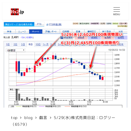
MENU
top
blog
戯言
5/29(水)株式売買日記：ログリー
（6579）