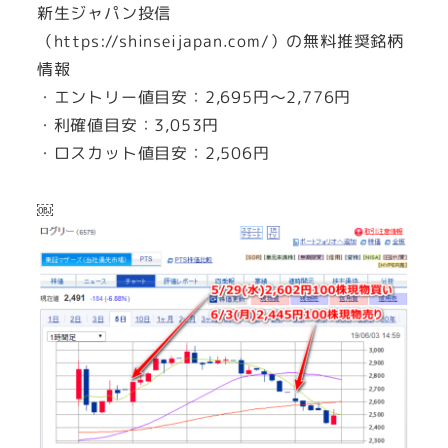
新生ジャパン投信
（https://shinseijapan.com/）の無料推奨銘柄
情報
・エントリー値目安：2,695円～2,776円
・利確値目安：3,053円
・ロスカット値目安：2,506円
￼