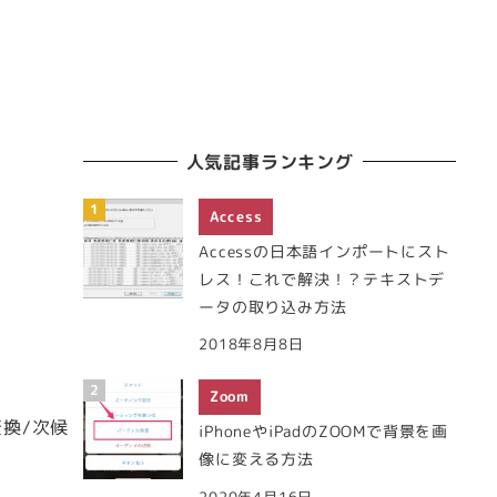
人気記事ランキング
Access
Accessの日本語インポートにスト
レス！これで解決！？テキストデ
ータの取り込み方法
2018年8月8日
Zoom
換/次候
iPhoneやiPadのZOOMで背景を画
像に変える方法
2020年4月16日