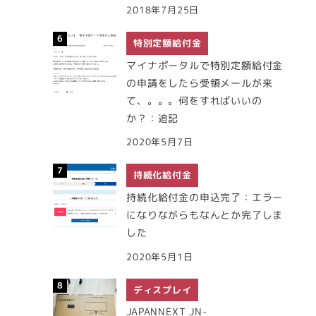
2018年7月25日
特別定額給付金
マイナポータルで特別定額給付金
の申請をしたら受領メールが来
て、。。。何をすればいいの
か？：追記
2020年5月7日
持続化給付金
持続化給付金の申込完了：エラー
になりながらもなんとか完了しま
した
2020年5月1日
ディスプレイ
JAPANNEXT JN-