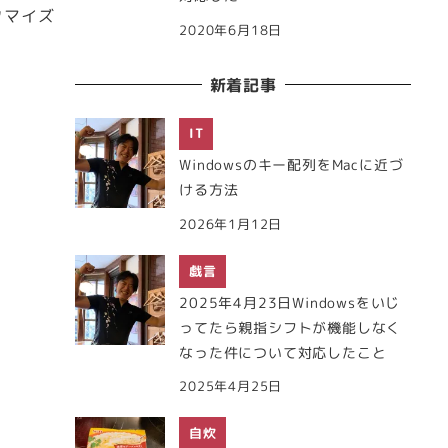
タマイズ
2020年6月18日
新着記事
IT
Windowsのキー配列をMacに近づ
ける方法
2026年1月12日
戯言
2025年4月23日Windowsをいじ
ってたら親指シフトが機能しなく
なった件について対応したこと
2025年4月25日
自炊