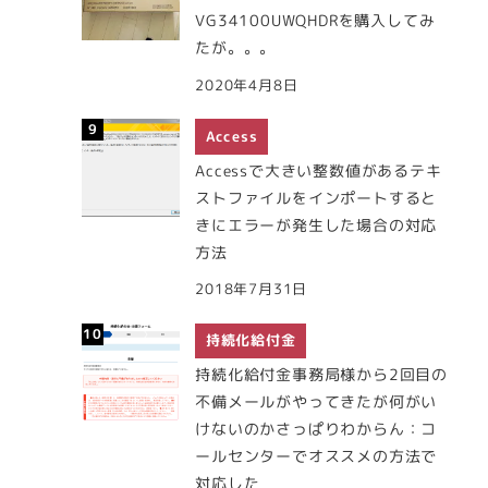
VG34100UWQHDRを購入してみ
たが。。。
2020年4月8日
Access
Accessで大きい整数値があるテキ
ストファイルをインポートすると
きにエラーが発生した場合の対応
方法
2018年7月31日
持続化給付金
持続化給付金事務局様から2回目の
不備メールがやってきたが何がい
けないのかさっぱりわからん：コ
ールセンターでオススメの方法で
対応した