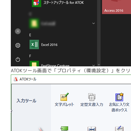
ATOKツール画面で「プロパティ（環境設定）」をク