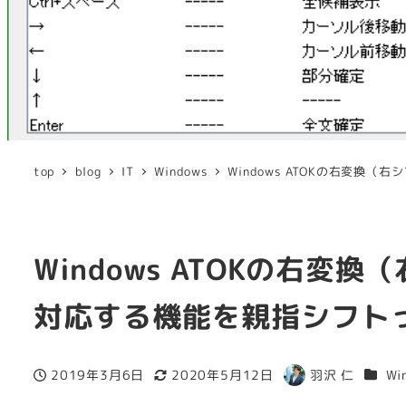
top
blog
IT
Windows
Windows ATOKの右変
Windows ATOKの右
対応する機能を親指シフト
カテゴ
2019年3月6日
2020年5月12日
羽沢 仁
Wi
投稿日
更新日
著