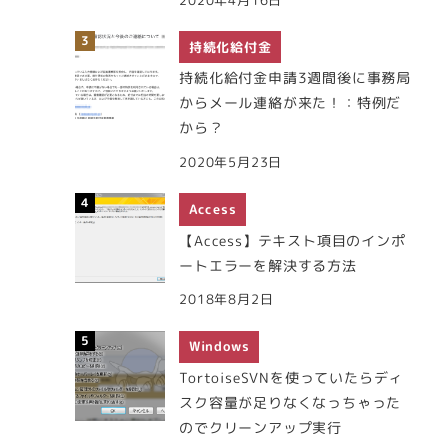
持続化給付金
持続化給付金申請3週間後に事務局
からメール連絡が来た！：特例だ
から？
2020年5月23日
Access
【Access】テキスト項目のインポ
ートエラーを解決する方法
2018年8月2日
Windows
TortoiseSVNを使っていたらディ
スク容量が足りなくなっちゃった
のでクリーンアップ実行