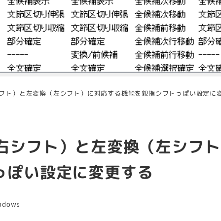
換（右シフト）と左変換（左シフト）に対応する機能を親指シフトっぽい設定に
変換（右シフト）と左変換（左シフ
っぽい設定に変更する
リー
ndows