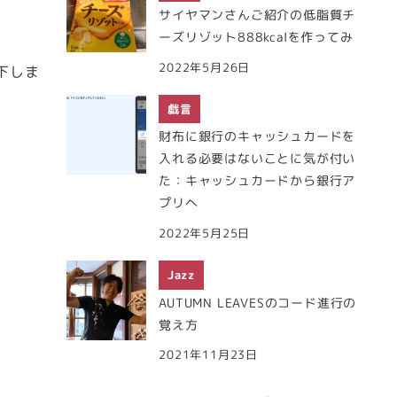
サイヤマンさんご紹介の低脂質チ
ーズリゾット888kcalを作ってみ
2022年5月26日
下しま
戯言
財布に銀行のキャッシュカードを
入れる必要はないことに気が付い
た：キャッシュカードから銀行ア
プリへ
2022年5月25日
Jazz
AUTUMN LEAVESのコード進行の
覚え方
2021年11月23日