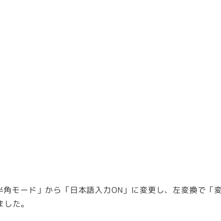
/半角モード」から「日本語入力ON」に変更し、左変換で「変
ました。