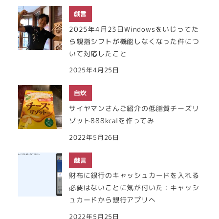
戯言
2025年4月23日Windowsをいじってた
ら親指シフトが機能しなくなった件につ
いて対応したこと
2025年4月25日
自炊
サイヤマンさんご紹介の低脂質チーズリ
ゾット888kcalを作ってみ
2022年5月26日
戯言
財布に銀行のキャッシュカードを入れる
必要はないことに気が付いた：キャッシ
ュカードから銀行アプリへ
2022年5月25日