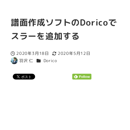
譜面作成ソフトのDoricoで
スラーを追加する
2020年3月18日
2020年5月12日
投稿日
更新日
カテゴリー
羽沢 仁
Dorico
著
者