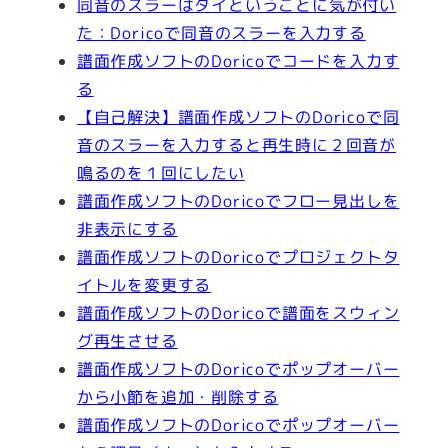
同音のスラーはタイということに気が付い
た：Doricoで同音のスラーを入力する
譜面作成ソフトのDoricoでコードを入力す
る
【自己解決】譜面作成ソフトのDoricoで同
音のスラーを入力すると再生時に２回音が
鳴るのを１回にしたい
譜面作成ソフトのDoricoでフロー見出しを
非表示にする
譜面作成ソフトのDoricoでプロジェクトタ
イトルを変更する
譜面作成ソフトのDoricoで譜面をスウィン
グ再生させる
譜面作成ソフトのDoricoでポップオーバー
から小節を追加・削除する
譜面作成ソフトのDoricoでポップオーバー