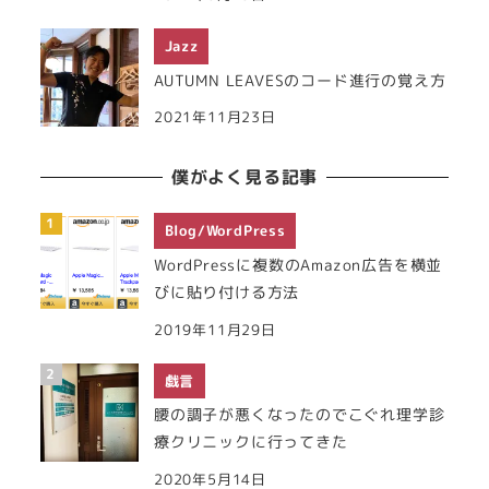
Jazz
AUTUMN LEAVESのコード進行の覚え方
2021年11月23日
僕がよく見る記事
Blog/WordPress
WordPressに複数のAmazon広告を横並
びに貼り付ける方法
2019年11月29日
戯言
腰の調子が悪くなったのでこぐれ理学診
療クリニックに行ってきた
2020年5月14日