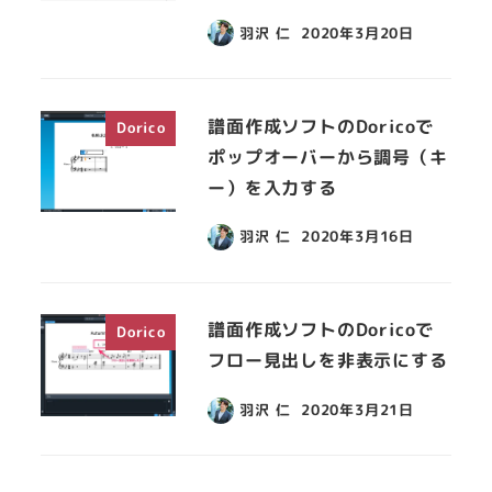
羽沢 仁
2020年3月20日
譜面作成ソフトのDoricoで
Dorico
ポップオーバーから調号（キ
ー）を入力する
羽沢 仁
2020年3月16日
譜面作成ソフトのDoricoで
Dorico
フロー見出しを非表示にする
羽沢 仁
2020年3月21日