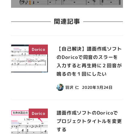
関連記事
【自己解決】譜面作成ソフト
Dorico
のDoricoで同音のスラーを
入力すると再生時に２回音が
鳴るのを１回にしたい
羽沢 仁
2020年3月24日
譜面作成ソフトのDoricoで
Dorico
プロジェクトタイトルを変更
する