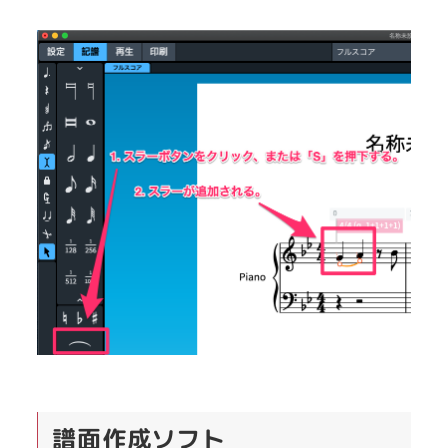
譜面作成ソフト