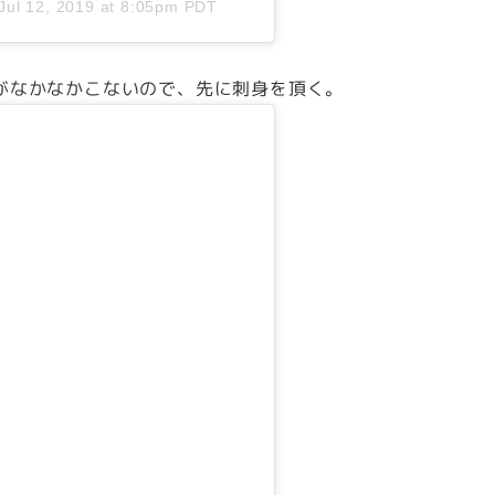
Jul 12, 2019 at 8:05pm PDT
がなかなかこないので、先に刺身を頂く。