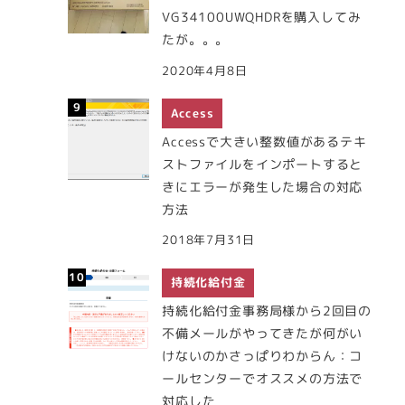
VG34100UWQHDRを購入してみ
たが。。。
2020年4月8日
Access
Accessで大きい整数値があるテキ
ストファイルをインポートすると
きにエラーが発生した場合の対応
方法
2018年7月31日
持続化給付金
持続化給付金事務局様から2回目の
不備メールがやってきたが何がい
けないのかさっぱりわからん：コ
ールセンターでオススメの方法で
対応した