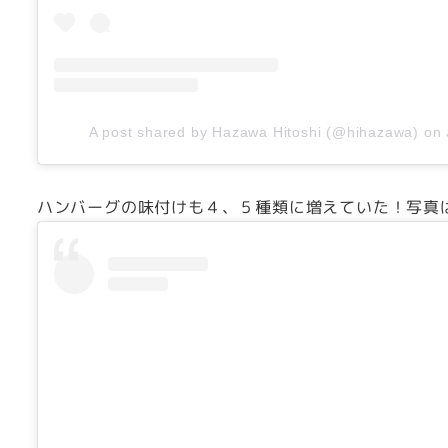
A post shared by Hazawa Hitoshi (@hihazawa)
on
ハンバーグの味付けも４、５種類に増えていた！写真