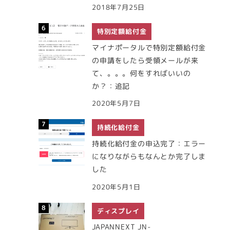
2018年7月25日
特別定額給付金
マイナポータルで特別定額給付金
の申請をしたら受領メールが来
て、。。。何をすればいいの
か？：追記
2020年5月7日
持続化給付金
持続化給付金の申込完了：エラー
になりながらもなんとか完了しま
した
2020年5月1日
ディスプレイ
JAPANNEXT JN-