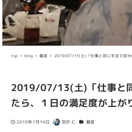
top
blog
戯言
2019/07/13(土)「仕事と同じ手
2019/07/13(土)「
たら、１日の満足度が上が
カテゴリー
2019年7月14日
羽沢 仁
戯言
投稿日
著