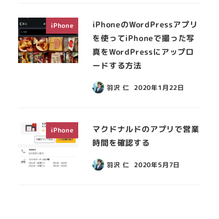
iPhoneのWordPressアプリ
iPhone
を使ってiPhoneで撮った写
真をWordPressにアップロ
ードする方法
羽沢 仁
2020年1月22日
マクドナルドのアプリで営業
iPhone
時間を確認する
羽沢 仁
2020年5月7日