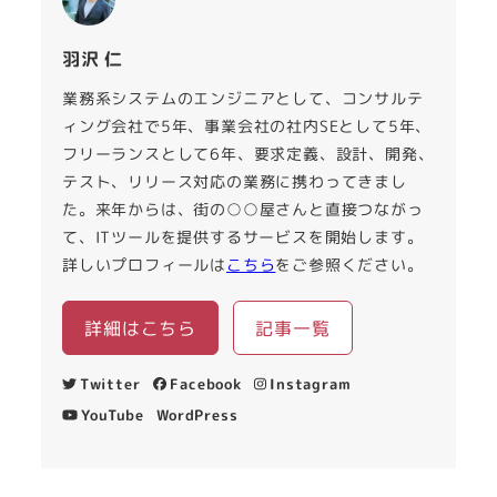
羽沢 仁
業務系システムのエンジニアとして、コンサルテ
ィング会社で5年、事業会社の社内SEとして5年、
フリーランスとして6年、要求定義、設計、開発、
テスト、リリース対応の業務に携わってきまし
た。来年からは、街の○○屋さんと直接つながっ
て、ITツールを提供するサービスを開始します。
詳しいプロフィールは
こちら
をご参照ください。
詳細はこちら
記事一覧
Twitter
Facebook
Instagram
YouTube
WordPress