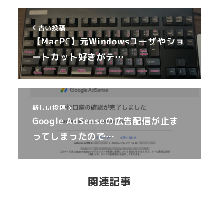
古い投稿
【MacPC】元Windowsユーザやショ
ートカット好きがテ…
新しい投稿
Google AdSenseの広告配信が止ま
ってしまったので…
関連記事