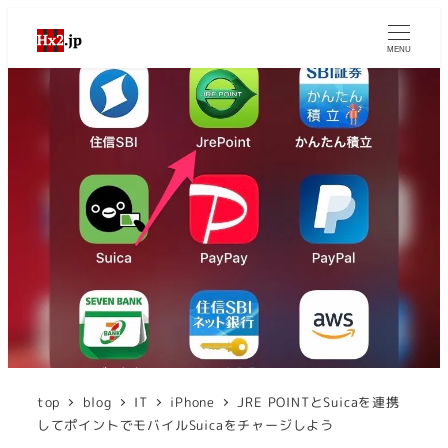
MENU
top
blog
IT
iPhone
JRE POINTとSuicaを連携
してポイントでモバイルSuicaをチャージしよう