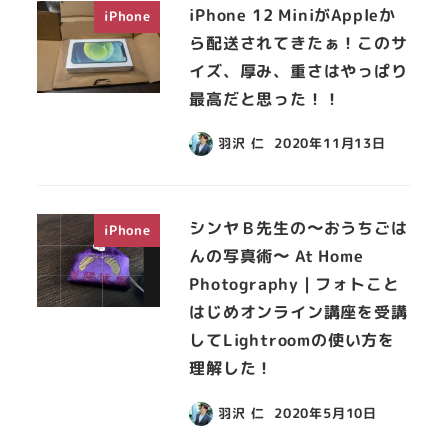
iPhone 12 MiniがAppleか
iPhone
ら配送されてきたぁ！このサ
イズ、厚み、重さはやっぱり
最高だと思った！！
羽沢 仁
2020年11月13日
シンヤＢ先生の〜おうちごは
iPhone
んの写真術〜 At Home
Photography | フォトこと
はじめオンライン講座を受講
してLightroomの使い方を
理解した！
羽沢 仁
2020年5月10日