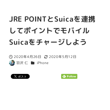
JRE POINTとSuicaを連携
してポイントでモバイル
Suicaをチャージしよう
2020年4月26日
2020年5月12日
投稿日
更新日
カテゴリー
羽沢 仁
iPhone
著
者