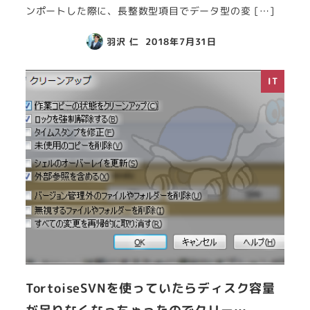
ンポートした際に、長整数型項目でデータ型の変 […]
羽沢 仁
2018年7月31日
IT
TortoiseSVNを使っていたらディスク容量