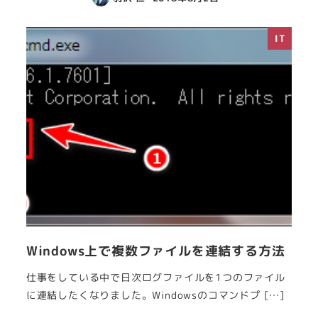
IT
Windows上で複数ファイルを連結する方法
仕事をしている中で日次ログファイルを1つのファイル
に連結したくなりました。Windowsのコマンドプ […]