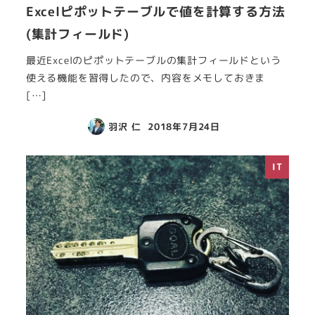
Excelピポットテーブルで値を計算する方法
(集計フィールド)
最近Excelのピポットテーブルの集計フィールドという
使える機能を習得したので、内容をメモしておきま
[…]
羽沢 仁
2018年7月24日
IT