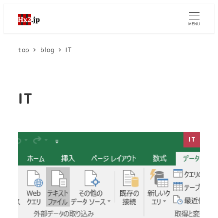
MENU
top
blog
IT
IT
IT