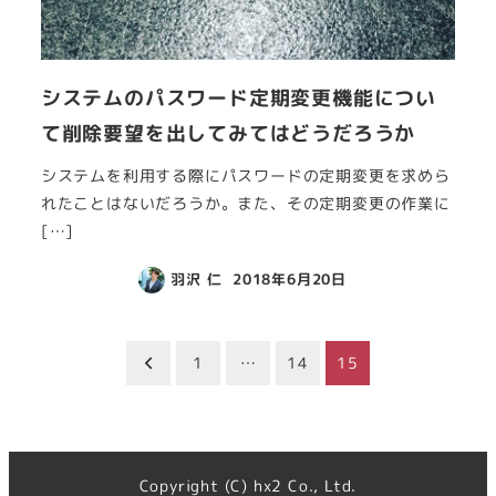
システムのパスワード定期変更機能につい
て削除要望を出してみてはどうだろうか
システムを利用する際にパスワードの定期変更を求めら
れたことはないだろうか。また、その定期変更の作業に
[…]
羽沢 仁
2018年6月20日
投
1
…
14
15
稿
の
Copyright (C) hx2 Co., Ltd.