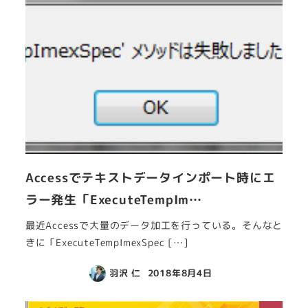
Accessでテキストデータインポート時にエ
ラー発生「ExecuteTempIm…
最近Accessで大量のデータ加工を行っている。そんなと
きに「ExecuteTempImexSpec […]
羽沢 仁
2018年8月4日