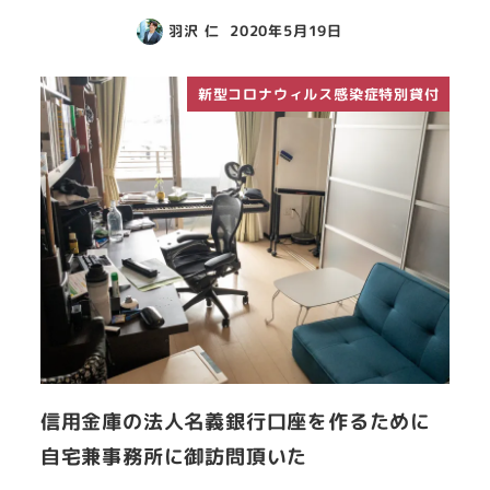
羽沢 仁
2020年5月19日
新型コロナウィルス感染症特別貸付
信用金庫の法人名義銀行口座を作るために
自宅兼事務所に御訪問頂いた