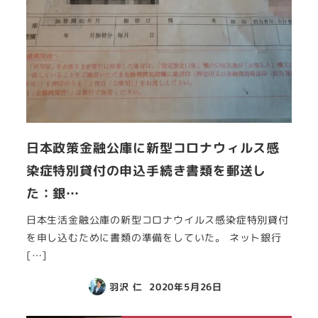
日本政策金融公庫に新型コロナウィルス感
染症特別貸付の申込手続き書類を郵送し
た：銀…
日本生活金融公庫の新型コロナウイルス感染症特別貸付
を申し込むために書類の準備をしていた。 ネット銀行
[…]
羽沢 仁
2020年5月26日