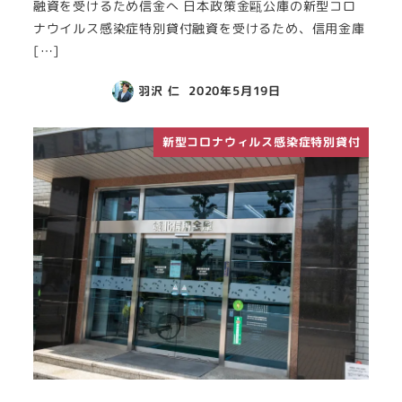
融資を受けるため信金へ 日本政策金甌公庫の新型コロ
ナウイルス感染症特別貸付融資を受けるため、信用金庫
[…]
羽沢 仁
2020年5月19日
新型コロナウィルス感染症特別貸付